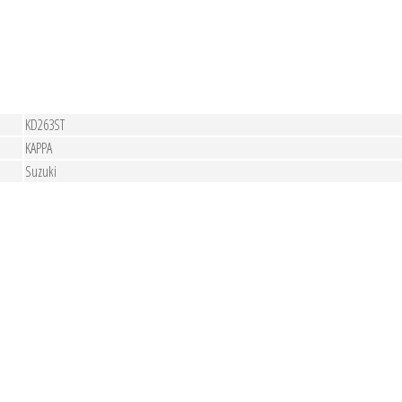
KD263ST
KAPPA
Suzuki