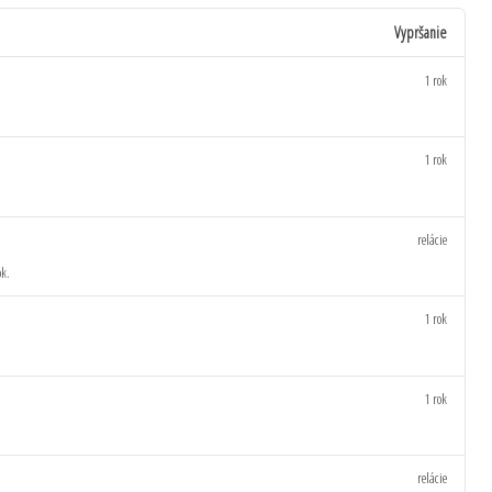
Vypršanie
1 rok
1 rok
relácie
ok.
1 rok
1 rok
relácie