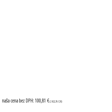
naša cena
bez DPH:
100,81 €
(2 822,76 CZK)