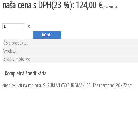
naša cena
s DPH(23 %):
124,00 €
(3 472,00 CZK)
ks
Číslo produktu:
Výrobca:
Značka motorky:
Kompletná špecifikácia
číry plexi štít na motorku SUZUKI AN 650 BURGMAN '05-'12 s rozmermi 80 x 72 cm